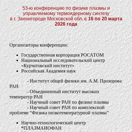
53-ю конференцию по физике плазмы и
управляемому термоядерному синтезу
в г. Звенигороде Московской обл
. с 16 по 20 марта
2026 года
Организаторы конференции:
Государственная корпорация РОСАТОМ
Национальный исследовательский центр
«Курчатовский институт»
Российская Академия наук
- Институт общей физики им. А.М. Прохорова
РАН
- Объединенный институт высоких
температур РАН
- Научный совет РАН по физике плазмы
- Научный совет РАН по комплексной
проблеме “Физика низкотемпературной плазмы”
Научно-технологический центр
“
ПЛАЗМАИОФАН