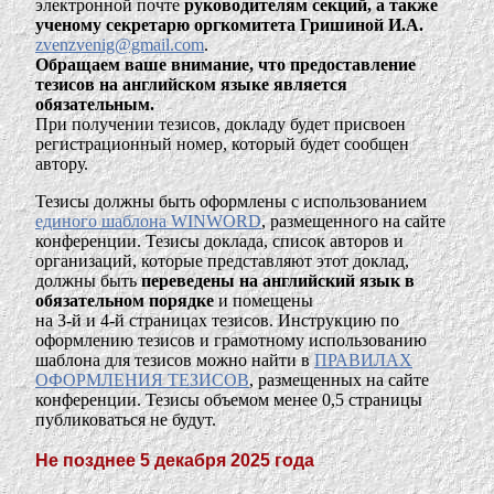
электронной почте
руководителям секций, а также
ученому секретарю оргкомитета Гришиной И.А.
zvenzvenig@gmail.com
.
Обращаем ваше внимание, что предоставление
тезисов на английском языке является
обязательным.
При получении тезисов, докладу будет присвоен
регистрационный номер, который будет сообщен
автору.
Тезисы должны быть оформлены с использованием
единого шаблона WINWORD
, размещенного на сайте
конференции. Тезисы доклада, список авторов и
организаций, которые представляют этот доклад,
должны быть
переведены на английский язык в
обязательном порядке
и помещены
на 3-й и 4-й страницах тезисов. Инструкцию по
оформлению тезисов и грамотному использованию
шаблона для тезисов можно найти в
ПРАВИЛАХ
ОФОРМЛЕНИЯ ТЕЗИСОВ
, размещенных на сайте
конференции. Тезисы объемом менее 0,5 страницы
публиковаться не будут.
Не позднее 5 декабря 2025 года