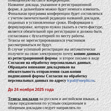
помещенную на сайте конференции.
Название доклада, указанное в регистрационной
форме, в дальнейшем можно будет немного изменить.
Финальная программа конференции будет составляться
с учетом окончательной редакции названий докладов,
поданных в установленные сроки. Информация о
формулировке, которую нужно указать в счете-фактуре,
является обязательной при регистрации и должна быть
согласована с бухгалтерией по месту работы.
Тезисы не зарегистрировавшихся участников
рассматриваться не будут.
В случае успешной регистрации вы автоматически
получите на свою электронную почту
копию данных
из регистрационной формы
и второе письмо в виде
Согласия на обработку персональных данных
.
Обращаем внимание докладчиков на
обязательность
отправления скан-копии
подписанной формы Согласия на обработку
персональных данных по адресу
icpaf@mephi.ru
.
До 24 ноября
2025 года
Тезисы докладов
на русском и английском языках, а
также предложения по устным секционным и
обзорным докладам следует направлять по