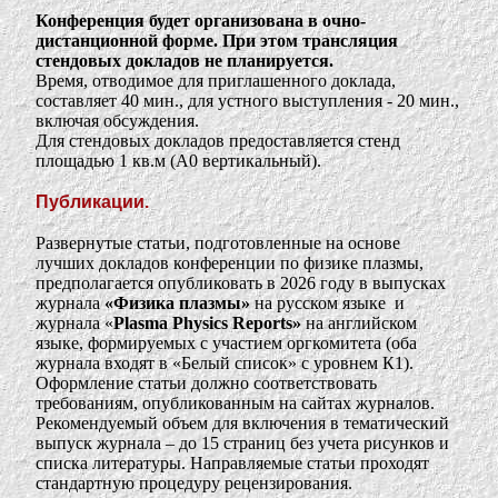
Конференция будет организована в очно-
дистанционной форме. При этом трансляция
стендовых докладов не планируется.
Время, отводимое для приглашенного доклада,
составляет 40 мин., для устного выступления - 20 мин.,
включая обсуждения.
Для стендовых докладов предоставляется стенд
площадью 1 кв.м (А0 вертикальный).
Публикации.
Развернутые статьи, подготовленные на основе
лучших докладов конференции по физике плазмы,
предполагается опубликовать в 2026 году в выпусках
журнала
«Физика плазмы»
на русском языке и
журнала «
Plasma Physics Reports»
на английском
языке, формируемых с участием оргкомитета (оба
журнала входят в «Белый список» с уровнем К1).
Оформление статьи должно соответствовать
требованиям, опубликованным на сайтах журналов.
Рекомендуемый объем для включения в тематический
выпуск журнала – до 15 страниц без учета рисунков и
списка литературы. Направляемые статьи проходят
стандартную процедуру рецензирования.