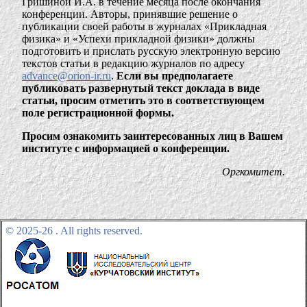
Гришиной И.А. в течение месяца после окончания
конференции. Авторы, принявшие решение о
публикации своей работы в журналах «Прикладная
физика» и «Успехи прикладной физики» должны
подготовить и прислать русскую электронную версию
текстов статьи в редакцию журналов по адресу
advance@orion-ir.ru
.
Если вы предполагаете
публиковать развернутый текст доклада в виде
статьи, просим отметить это в соответствующем
поле регистрационной формы.
Просим ознакомить заинтересованных лиц в Вашем
институте с информацией о конференции.
Оргкомитет.
© 2025-26 .
All rights reserved.